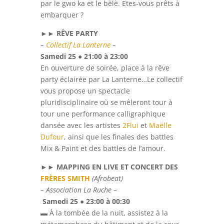
par le gwo ka et le bèlè. Etes-vous prêts à
embarquer ?
►► RÊVE PARTY
–
Collectif La Lanterne
–
Samedi 25 ● 21:00 à 23:00
En ouverture de soirée, place à la rêve
party éclairée par La Lanterne…Le collectif
vous propose un spectacle
pluridisciplinaire où se mêleront tour à
tour une performance calligraphique
dansée avec les artistes
2Flui
et
Maëlle
Dufour
, ainsi que les finales des battles
Mix & Paint et des battles de l’amour.
►►
MAPPING EN LIVE ET CONCERT DES
FRÈRES SMITH
(Afrobeat)
– Association La Ruche –
Samedi 25 ● 23:00 à 00:30
▬ À la tombée de la nuit, assistez à la