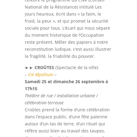
National de la Résistance) intitulé Les
jours heureux, écrit dans « la faim, le
froid, la peur », et qui promet la sécurité
sociale pour tous. L’écart qui nous sépare
du moment historique de l’Occupation
reste présent. Mêler des papiers à notre
reconstitution ludique, c’est aussi illustrer
la fragilité, la friabilité du pouvoir.
►►
CROÛTES
(
Spectacle de la ville
)
–
Cie Mycélium
–
Samedi 25 et dimanche 26 septembre à
17h15
Théâtre de rue / installation urbaine /
célébration terreuse
Croûtes prend la forme d’une célébration
dans l’espace public, d’une fête païenne
autour d’un tas de terre, d’un rituel qui
réfère aussi bien au travail des taupes,