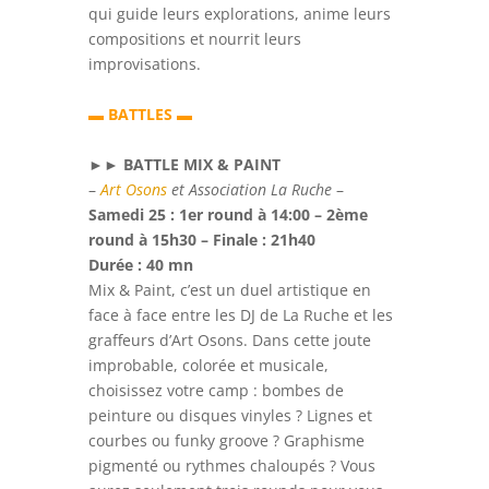
qui guide leurs explorations, anime leurs
compositions et nourrit leurs
improvisations.
▬
BATTLES
▬
►►
BATTLE MIX & PAINT
–
Art Osons
et Association La Ruche
–
Samedi 25 : 1er round à 14:00 – 2ème
round à 15h30 – Finale : 21h40
Durée : 40 mn
Mix & Paint, c’est un duel artistique en
face à face entre les DJ de La Ruche et les
graffeurs d’Art Osons. Dans cette joute
improbable, colorée et musicale,
choisissez votre camp : bombes de
peinture ou disques vinyles ? Lignes et
courbes ou funky groove ? Graphisme
pigmenté ou rythmes chaloupés ? Vous