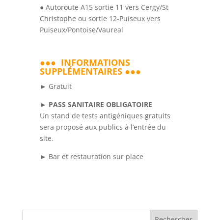
● Autoroute A15 sortie 11 vers Cergy/St
Christophe ou sortie 12-Puiseux vers
Puiseux/Pontoise/Vaureal
●●●
INFORMATIONS
SUPPLÉMENTAIRES ●●●
► Gratuit
► PASS SANITAIRE OBLIGATOIRE
Un stand de tests antigéniques gratuits
sera proposé aux publics à l’entrée du
site.
► Bar et restauration sur place