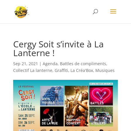
Cergy Soit s’invite à La
Lanterne !
Sep 21, 2021
|
Agenda
,
Battles de compliments
,
Collectif La lanterne
,
Graffiti
,
La Créa'Box
,
Musiques