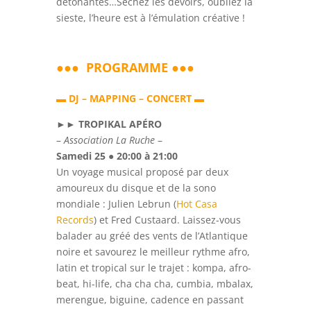
détonantes…Séchez les devoirs, oubliez la
sieste, l’heure est à l’émulation créative !
●●●
PROGRAMME ●●●
▬
DJ – MAPPING – CONCERT
▬
►►
TROPIKAL APÉRO
–
Association La Ruche
–
Samedi 25
● 20:00 à 21:00
Un voyage musical proposé par deux
amoureux du disque et de la sono
mondiale : Julien Lebrun (
Hot Casa
Records
) et Fred Custaard. Laissez-vous
balader au gréé des vents de l’Atlantique
noire et savourez le meilleur rythme afro,
latin et tropical sur le trajet : kompa, afro-
beat, hi-life, cha cha cha, cumbia, mbalax,
merengue, biguine, cadence en passant