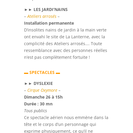
►►
LES JARDI’NAINS
–
Ateliers arrosés
–
Installation permanente
D’insolites nains de jardin à la main verte
ont envahi le site de La Lanterne, avec la
complicité des Ateliers arrosés…. Toute
ressemblance avec des personnes réelles
n’est pas complètement fortuite !
▬ SPECTACLES ▬
►►
DYSLEXIE
–
Cirque Oxymore
–
Dimanche 26 à 15h
Durée : 30 mn
Tous publics
Ce spectacle aérien nous emmène dans la
tête et le corps d’un personnage qui
exprime physiquement, ce qu’il ne