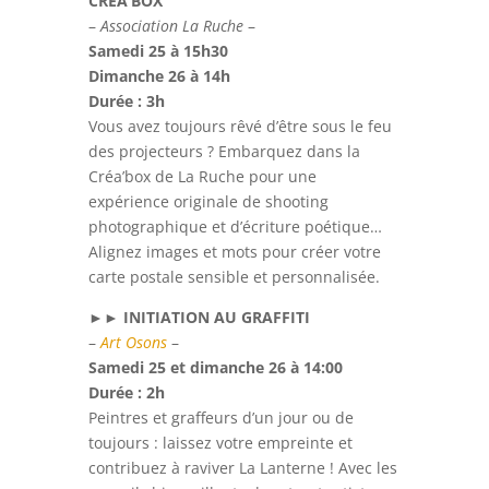
CRÉA’BOX
–
Association La Ruche
–
Samedi 25 à 15h30
Dimanche 26 à 14h
Durée : 3h
Vous avez toujours rêvé d’être sous le feu
des projecteurs ? Embarquez dans la
Créa’box de La Ruche pour une
expérience originale de shooting
photographique et d’écriture poétique…
Alignez images et mots pour créer votre
carte postale sensible et personnalisée.
►►
INITIATION AU GRAFFITI
–
Art Osons
–
Samedi 25 et dimanche 26 à 14:00
Durée : 2h
Peintres et graffeurs d’un jour ou de
toujours : laissez votre empreinte et
contribuez à raviver La Lanterne ! Avec les