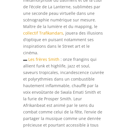
métamorphose du bâtiment et de la cour
de l’école de La Lanterne, sublimées par
une seconde peau virtuelle dans une
scénographie numérique sur mesure.
Maître de la lumière et du mapping, le
collectif Trafikandars
, jouera des illusions
d’optique en puisant notamment ses
inspirations dans le Street art et le
cinéma.
▬
Les frères Smith
: onze frangins qui
allient funk et highlife, jazz et soul,
saveurs tropicales, incandescence cuivrée
et polyrythmies dans un combustible
hautement inflammable, chauffé par la
voix envoûtante de Swala Emati Smith et
la furie de Prosper Smith. Leur
Afrikanbeat est animé par le sens du
combat comme celui de la fête, l’envie de
partager la musique comme une denrée
précieuse et pourtant accessible à tous