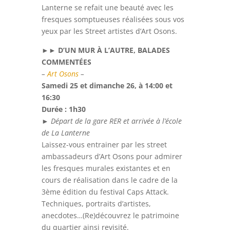
Lanterne se refait une beauté avec les
fresques somptueuses réalisées sous vos
yeux par les Street artistes d’Art Osons.
►►
D’UN MUR À L’AUTRE, BALADES
COMMENTÉES
–
Art Osons
–
Samedi 25 et dimanche 26, à 14:00 et
16:30
Durée :
1h30
► Départ de la gare RER et arrivée à l’école
de La Lanterne
Laissez-vous entrainer par les street
ambassadeurs d’Art Osons pour admirer
les fresques murales existantes et en
cours de réalisation dans le cadre de la
3ème édition du festival Caps Attack.
Techniques, portraits d’artistes,
anecdotes…(Re)découvrez le patrimoine
du quartier ainsi revisité.