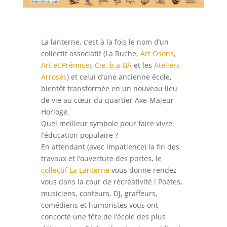
La lanterne, c’est à la fois le nom d’un
collectif associatif (La Ruche,
Art Osons
,
Art et Prémices Cie
,
b.a-BA
et les
Ateliers
Arrosés
) et celui d’une ancienne école,
bientôt transformée en un nouveau lieu
de vie au cœur du quartier Axe-Majeur
Horloge.
Quel meilleur symbole pour faire vivre
l’éducation populaire ?
En attendant (avec impatience) la fin des
travaux et l’ouverture des portes, le
collectif La Lanterne
vous donne rendez-
vous dans la cour de récréativité ! Poètes,
musiciens, conteurs, DJ, graffeurs,
comédiens et humoristes vous ont
concocté une fête de l’école des plus