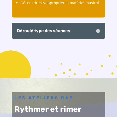
Découvrir et s’approprier le matériel musical
Déroulé type des séances
LES ATELIERS RAP
Rythmer et rimer