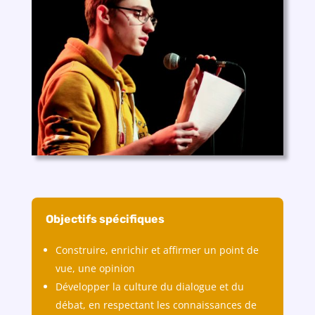
Objectifs spécifiques
Construire, enrichir et affirmer un point de
vue, une opinion
Développer la culture du dialogue et du
débat, en respectant les connaissances de