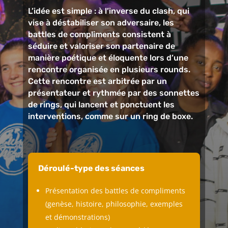
L’idée est simple : à l’inverse du clash, qui
vise à déstabiliser son adversaire, les
battles de compliments consistent à
séduire et valoriser son partenaire de
manière poétique et éloquente lors d’une
rencontre organisée en plusieurs rounds.
Cette rencontre est arbitrée par un
présentateur et rythmée par des sonnettes
de rings, qui lancent et ponctuent les
interventions, comme sur un ring de boxe.
Déroulé-type des séances
Présentation des battles de compliments
(genèse, histoire, philosophie, exemples
et démonstrations)