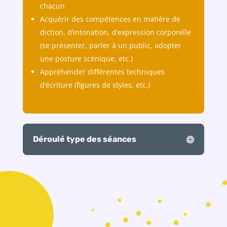
chacun
Acquérir des compétences en matière de
diction, d’intonation, d’expression corporelle
(se présenter, parler à un public, adopter
une posture scénique, etc.)
Appréhender différentes techniques
d’écriture (figures de styles, etc.)
Déroulé type des séances