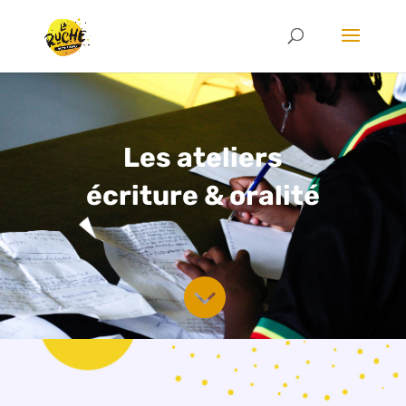
Les ateliers
écriture & oralité
