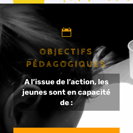

OBJECTIFS
PÉDAGOGIQUES
A l’issue de l’action, les
jeunes sont en capacité
de :