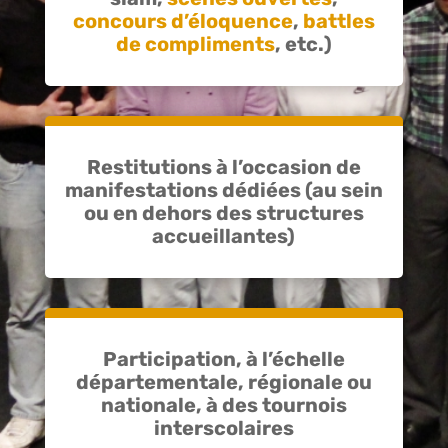
concours d’éloquence
,
battles
de compliments
,
etc.)
Restitutions à l’occasion de
manifestations dédiées (au sein
ou en dehors des structures
accueillantes)
Participation, à l’échelle
départementale, régionale ou
nationale, à des tournois
interscolaires