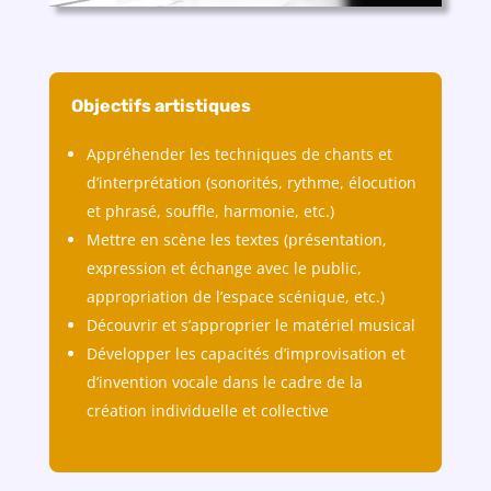
Objectifs artistiques
Appréhender les techniques de chants et
d’interprétation (sonorités, rythme, élocution
et phrasé, souffle, harmonie, etc.)
Mettre en scène les textes (présentation,
expression et échange avec le public,
appropriation de l’espace scénique, etc.)
Découvrir et s’approprier le matériel musical
Développer les capacités d’improvisation et
d’invention vocale dans le cadre de la
création individuelle et collective