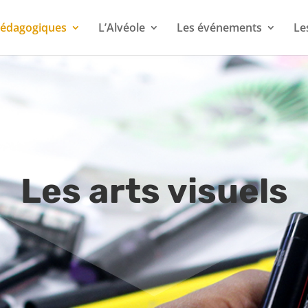
 pédagogiques
L’Alvéole
Les événements
Le
Les arts visuels