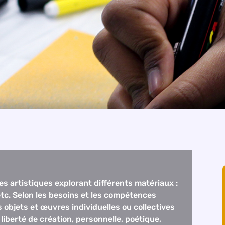
s artistiques explorant différents matériaux :
etc. Selon les besoins et les compétences
es objets et œuvres individuelles ou collectives
iberté de création, personnelle, poétique,