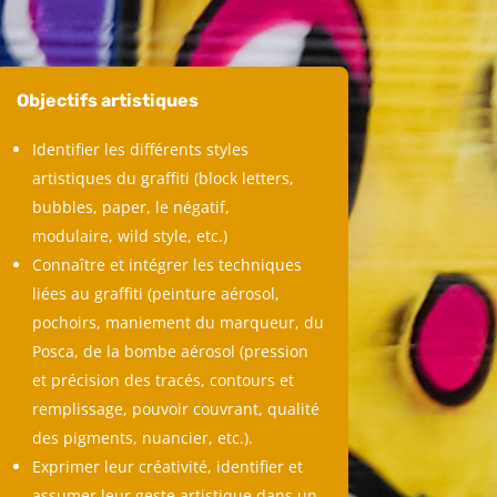
Objectifs artistiques
Identifier les différents styles
artistiques du graffiti (block letters,
bubbles, paper, le négatif,
modulaire, wild style, etc.)
Connaître et intégrer les techniques
liées au graffiti (peinture aérosol,
pochoirs, maniement du marqueur, du
Posca, de la bombe aérosol (pression
et précision des tracés, contours et
remplissage, pouvoir couvrant, qualité
des pigments, nuancier, etc.).
Exprimer leur créativité, identifier et
assumer leur geste artistique dans un