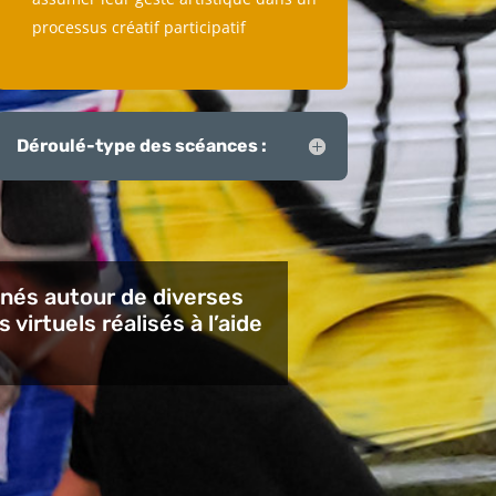
processus créatif participatif
Déroulé-type des scéances :
linés autour de diverses
 virtuels réalisés à l’aide