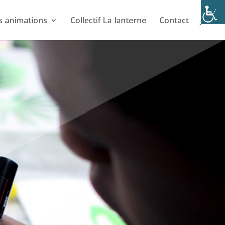
s animations
Collectif La lanterne
Contact