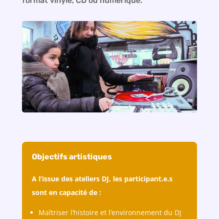
format vinyle, CD ou numérique.
Objectifs artistiques
A l’issue des ateliers DJ, les participant.e.s
sont en capacité de :
Maîtriser l’histoire et l’environnement du DJ