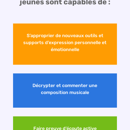
jeunes sont capables de :
S’approprier de nouveaux outils et
supports d’expression personnelle et
émotionnelle
Décrypter et commenter une
composition musicale
Faire preuve d’écoute active