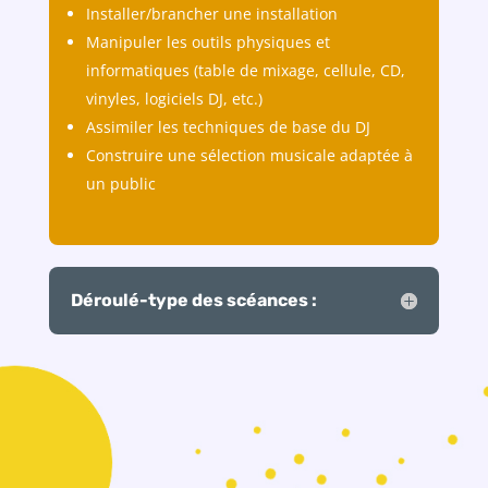
Installer/brancher une installation
Manipuler les outils physiques et
informatiques (table de mixage, cellule, CD,
vinyles, logiciels DJ, etc.)
Assimiler les techniques de base du DJ
Construire une sélection musicale adaptée à
un public
Déroulé-type des scéances :