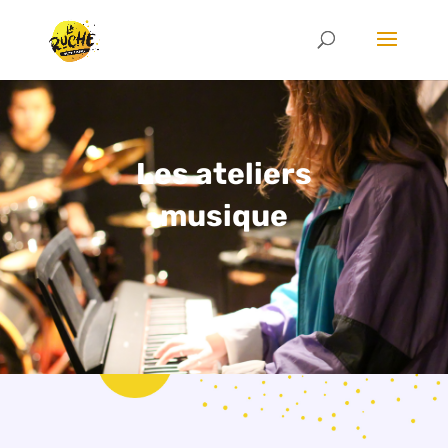
Les ateliers
musique