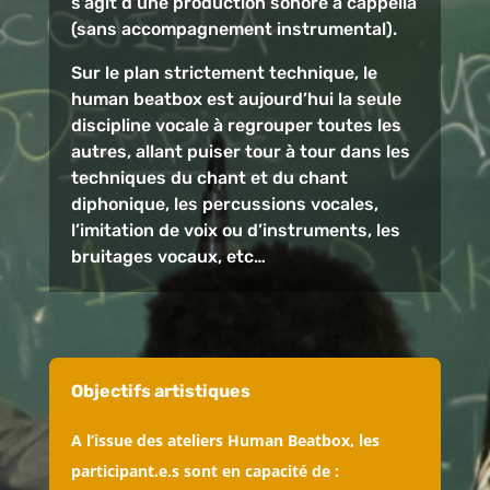
s’agit d’une production sonore a cappella
(sans accompagnement instrumental).
Sur le plan strictement technique, le
human beatbox est aujourd’hui la seule
discipline vocale à regrouper toutes les
autres, allant puiser tour à tour dans les
techniques du chant et du chant
diphonique, les percussions vocales,
l’imitation de voix ou d’instruments, les
bruitages vocaux, etc…
Objectifs artistiques
A l’issue des ateliers Human Beatbox, les
participant.e.s sont en capacité de :