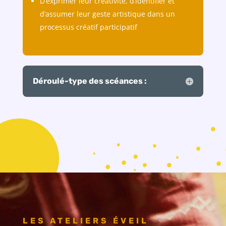
D’exprimer leur créativité, d’identifier et
d’assumer leur geste artistique dans un
processus créatif participatif
Déroulé-type des scéances :
LES ATELIERS ÉVEIL