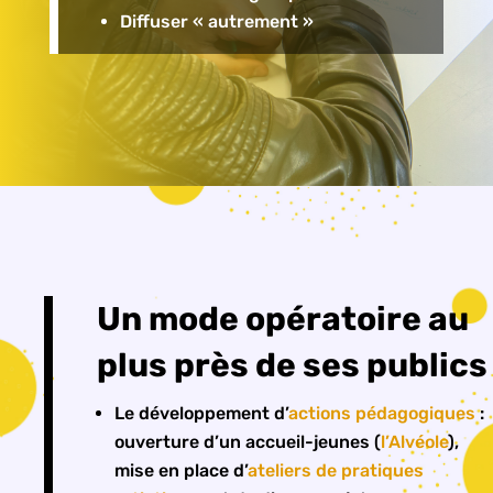
Diffuser « autrement »
Un mode opératoire au
plus près de ses publics
Le développement d’
actions pédagogiques
:
ouverture d’un accueil-jeunes (
l’Alvéole
),
mise en place d’
ateliers de pratiques