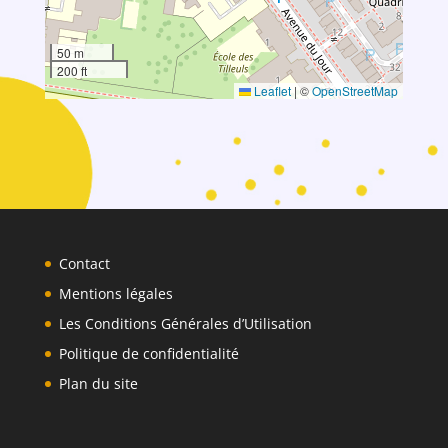
50 m
200 ft
Leaflet
|
©
OpenStreetMap
Contact
Mentions légales
Les Conditions Générales d’Utilisation
Politique de confidentialité
Plan du site