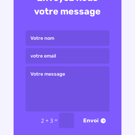
votre message
=
2 + 3
Envoi