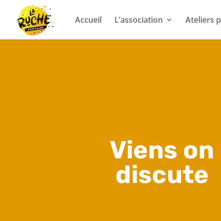
Accueil
L’association
Ateliers
Viens on
discute