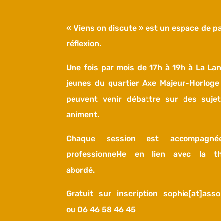
« Viens on discute » est un espace de pa
réflexion.
Une fois par mois de 17h à 19h à La Lan
jeunes du quartier Axe Majeur-Horloge
peuvent venir débattre sur des sujet
animent.
Chaque session est accompagné
professionnel·le en lien avec la t
abordé.
Gratuit sur inscription sophie[at]asso
ou 06 46 58 46 45