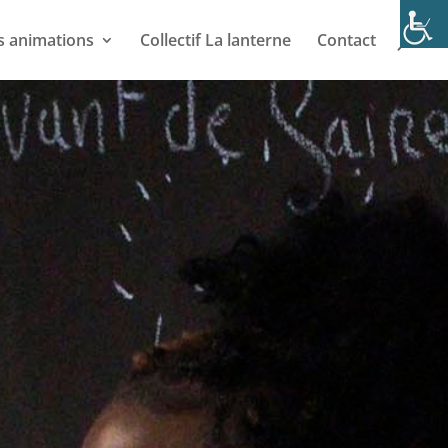
s animations
Collectif La lanterne
Contact