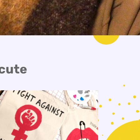
scute