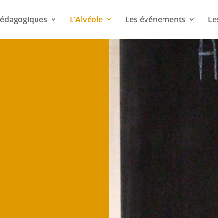
 pédagogiques
L’Alvéole
Les événements
Le