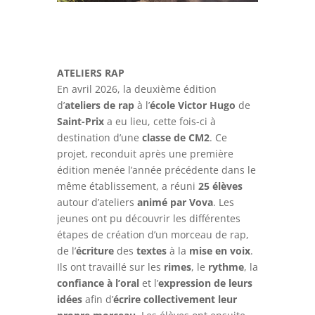
ATELIERS RAP
En avril 2026, la deuxième édition
d’
ateliers de rap
à l’
école Victor Hugo
de
Saint-Prix
a eu lieu, cette fois-ci à
destination d’une
classe de CM2
. Ce
projet, reconduit après une première
édition menée l’année précédente dans le
même établissement, a réuni
25 élèves
autour d’ateliers
animé par Vova
. Les
jeunes ont pu découvrir les différentes
étapes de création d’un morceau de rap,
de l’
écriture
des
textes
à la
mise en voix
.
Ils ont travaillé sur les
rimes
, le
rythme
, la
confiance à l’oral
et l’
expression de leurs
idées
afin d’
écrire collectivement leur