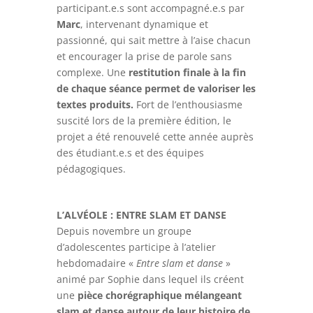
participant.e.s sont accompagné.e.s par
Marc
, intervenant dynamique et
passionné, qui sait mettre à l’aise chacun
et encourager la prise de parole sans
complexe. Une
restitution finale à la fin
de chaque séance permet de valoriser les
textes produits.
Fort de l’enthousiasme
suscité lors de la première édition, le
projet a été renouvelé cette année auprès
des étudiant.e.s et des équipes
pédagogiques.
L’ALVÉOLE : ENTRE SLAM ET DANSE
Depuis novembre un groupe
d’adolescentes participe à l’atelier
hebdomadaire «
Entre slam et danse
»
animé par Sophie dans lequel ils créent
une
pièce chorégraphique mélangeant
slam et danse autour de leur histoire de