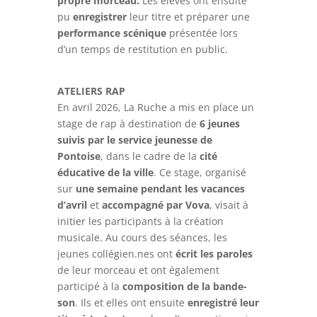
propre morceau.
Les élèves ont ensuite
pu
enregistrer
leur titre et préparer une
performance scénique
présentée lors
d’un temps de restitution en public.
ATELIERS RAP
En avril 2026, La Ruche a mis en place un
stage de rap à destination de
6 jeunes
suivis par le service jeunesse de
Pontoise
, dans le cadre de la
cité
éducative de la ville
. Ce stage, organisé
sur
une semaine pendant les vacances
d’avril
et
accompagné par Vova
, visait à
initier les participants à la création
musicale. Au cours des séances, les
jeunes collégien.nes ont
écrit les paroles
de leur morceau et ont également
participé à la
composition de la bande-
son
. Ils et elles ont ensuite
enregistré leur