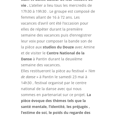
vie .
L’atelier a lieu tous les mercredis de
17h30 à 19h30 . Le groupe est composé de
femmes allant de 16 à 72 ans. Les
vacances d’avril ont été l’occasion pour
elles de répéter durant la première
semaine des vacances puis d’enregistrer
leur voix pour composer la bande son de
la pièce aux
studios du Douze
avec Amine
et de visiter le
Centre National de la
Danse
à Pantin durant la deuxième
semaine des vacances.
Elles restitueront la pièce au festival «
1km
de danse
» à Pantin le samedi 23 mai à
14h30 , festival organisé par le centre
national de la danse avec qui nous
sommes en partenariat sur ce projet.
La
pièce évoque des thèmes tels que la
santé mentale, l’identité, les préjugés ,
l’estime de soi, le poids du regarde des