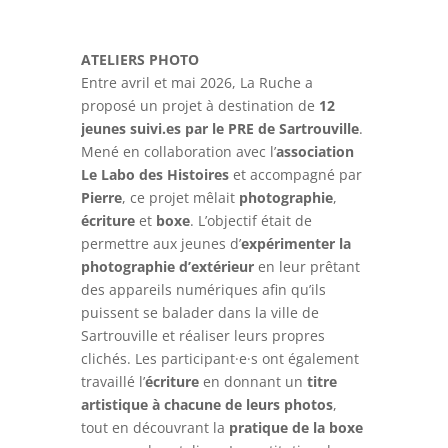
ATELIERS PHOTO
Entre avril et mai 2026, La Ruche a
proposé un projet à destination de
12
jeunes suivi.es par le PRE de Sartrouville
.
Mené en collaboration avec l’
association
Le Labo des Histoires
et accompagné par
Pierre
, ce projet mêlait
photographie
,
écriture
et
boxe
. L’objectif était de
permettre aux jeunes d’
expérimenter la
photographie d’extérieur
en leur prêtant
des appareils numériques afin qu’ils
puissent se balader dans la ville de
Sartrouville et réaliser leurs propres
clichés. Les participant·e·s ont également
travaillé l’
écriture
en donnant un
titre
artistique à chacune de leurs photos
,
tout en découvrant la
pratique de la boxe