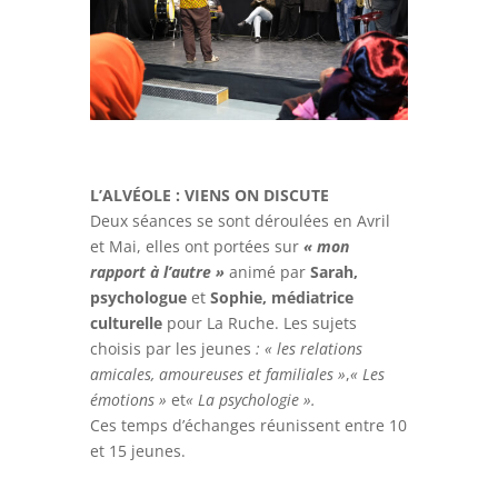
L’ALVÉOLE : VIENS ON DISCUTE
Deux séances se sont déroulées en Avril
et Mai, elles ont portées sur
« mon
rapport à l’autre »
animé par
Sarah,
psychologue
et
Sophie, médiatrice
culturelle
pour La Ruche. Les sujets
choisis par les jeunes
: « les relations
amicales, amoureuses et familiales »
,
« Les
émotions »
et
« La psychologie ».
Ces temps d’échanges réunissent entre 10
et 15 jeunes.