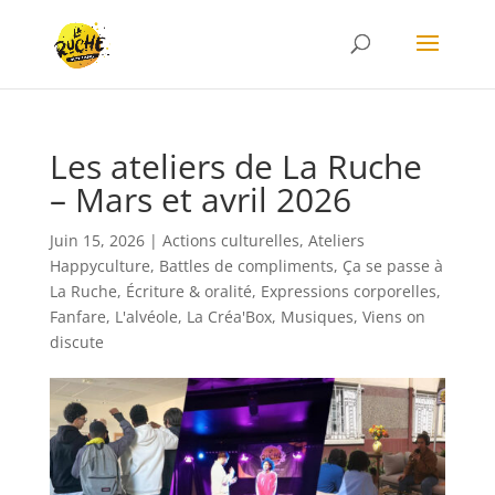
Les ateliers de La Ruche
– Mars et avril 2026
Juin 15, 2026
|
Actions culturelles
,
Ateliers
Happyculture
,
Battles de compliments
,
Ça se passe à
La Ruche
,
Écriture & oralité
,
Expressions corporelles
,
Fanfare
,
L'alvéole
,
La Créa'Box
,
Musiques
,
Viens on
discute