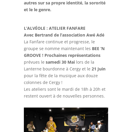
autres sur sa propre identité, la sororité
et le le genre.
L’ALVÉOLE : ATELIER FANFARE
Avec Bertrand de l’association Awé Adé
La Fanfare continue et progresse, le
groupe se nomme maintenant les
BEE ‘N
GROOVE
!
Prochaines représentations
prévues le
samedi 30 Mai
lors de la
Lanterne bourdonne à Cergy et le
21 Juin
pour la fête de la musique aux douze
colonnes de Cergy !
Les ateliers sont le mardi de 18h à 20h et
restent ouvert à de nouvelles personnes.