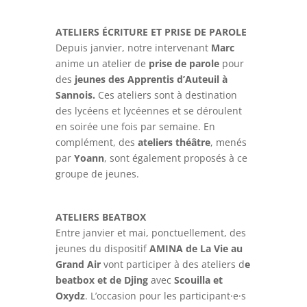
ATELIERS ÉCRITURE ET PRISE DE PAROLE
Depuis janvier, notre intervenant
Marc
anime un atelier de
prise de parole
pour
des
jeunes des Apprentis d’Auteuil à
Sannois.
Ces ateliers sont à destination
des lycéens et lycéennes et se déroulent
en soirée une fois par semaine. En
complément, des
ateliers théâtre
, menés
par
Yoann
, sont également proposés à ce
groupe de jeunes.
ATELIERS BEATBOX
Entre janvier et mai, ponctuellement, des
jeunes du dispositif
AMINA de La Vie au
Grand Air
vont participer à des ateliers d
e
beatbox et de Djing
avec
Scouilla et
Oxydz
. L’occasion pour les participant·e·s