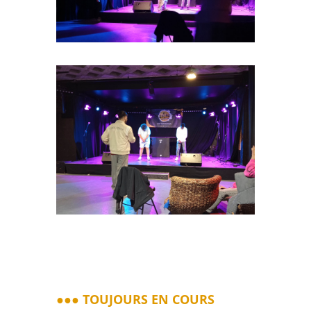
●●● TOUJOURS EN COURS