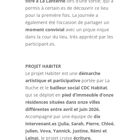
titre à La Lanterne
lors d’une sortie, qui a
permis à certain.es de découvrir ce lieu
pour la première fois. La journée a
également été l’occasion de partager un
moment convivial
avec un pique-nique
dans la cour du lieu, très apprécié par les
participant.es.
PROJET HABITER
Le projet Habiter est une
démarche
artistique et participative
portée par La
Ruche et le
bailleur social CDC Habitat
,
qui se déploit en
pied d’immeuble d’onze
résidences situées dans onze villes
différentes entre avril et juin 2026.
Accompagné par une équipe de
dix
intervenant.es (Julia, Sarah, Pierre, Chloé,
Julien, Vova, Yannick, Justine, Rémi et
Leïna)
, le projet croise
écriture,