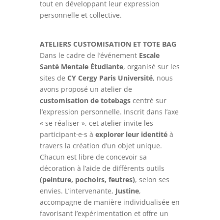
tout en développant leur expression
personnelle et collective.
ATELIERS CUSTOMISATION ET TOTE BAG
Dans le cadre de l’événement
Escale
Santé Mentale Étudiante
, organisé sur les
sites de
CY Cergy Paris Université
, nous
avons proposé un atelier de
customisation de totebags
centré sur
l’expression personnelle. Inscrit dans l’axe
« se réaliser », cet atelier invite les
participant·e·s à
explorer leur identité
à
travers la création d’un objet unique.
Chacun est libre de concevoir sa
décoration à l’aide de différents outils
(peinture, pochoirs, feutres)
, selon ses
envies. L’intervenante,
Justine
,
accompagne de manière individualisée en
favorisant l’expérimentation et offre un