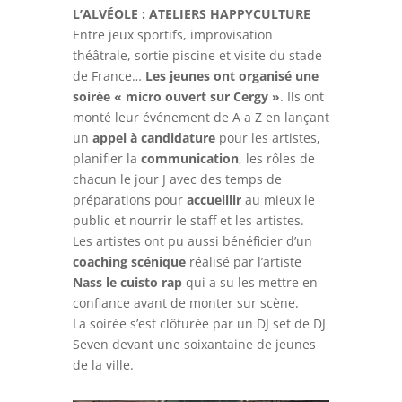
L’ALVÉOLE : ATELIERS HAPPYCULTURE
Entre jeux sportifs, improvisation
théâtrale, sortie piscine et visite du stade
de France…
Les jeunes ont organisé une
soirée « micro ouvert sur Cergy »
. Ils ont
monté leur événement de A a Z en lançant
un
appel à candidature
pour les artistes,
planifier la
communication
, les rôles de
chacun le jour J avec des temps de
préparations pour
accueillir
au mieux le
public et nourrir le staff et les artistes.
Les artistes ont pu aussi bénéficier d’un
coaching scénique
réalisé par l’artiste
Nass le cuisto rap
qui a su les mettre en
confiance avant de monter sur scène.
La soirée s’est clôturée par un DJ set de DJ
Seven devant une soixantaine de jeunes
de la ville.