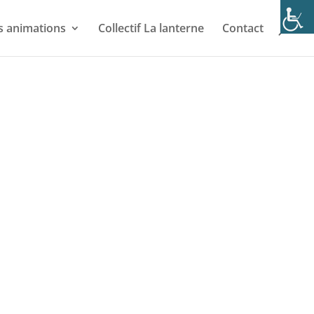
s animations
Collectif La lanterne
Contact