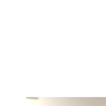
mercredis à la Lan