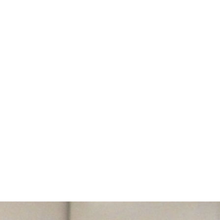
terne