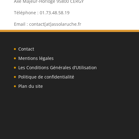
Axe Majeur-Horloge 95800 CERGY
Téléphone : 01.73.48.58.19
Email : contact[at]assolaruche.fr
Contact
Mentions légales
Les Conditions Générales d’Utilisation
Politique de confidentialité
Plan du site