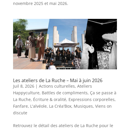
novembre 2025 et mai 2026.
Les ateliers de La Ruche – Mai à juin 2026
Juil 8, 2026
|
Actions culturelles
,
Ateliers
Happyculture
,
Battles de compliments
,
Ça se passe à
La Ruche
,
Écriture & oralité
,
Expressions corporelles
,
Fanfare
,
L'alvéole
,
La Créa'Box
,
Musiques
,
Viens on
discute
Retrouvez le détail des ateliers de La Ruche pour le