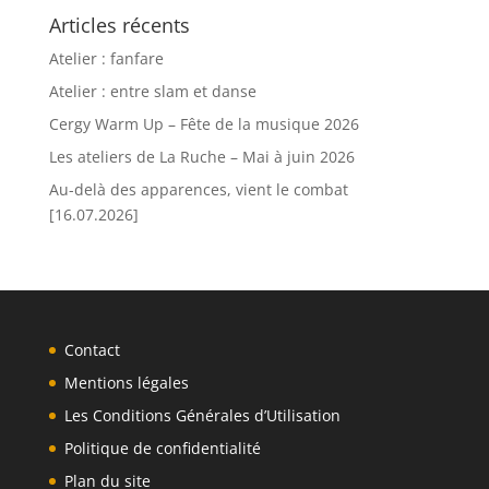
Articles récents
Atelier : fanfare
Atelier : entre slam et danse
Cergy Warm Up – Fête de la musique 2026
Les ateliers de La Ruche – Mai à juin 2026
Au-delà des apparences, vient le combat
[16.07.2026]
Contact
Mentions légales
Les Conditions Générales d’Utilisation
Politique de confidentialité
Plan du site