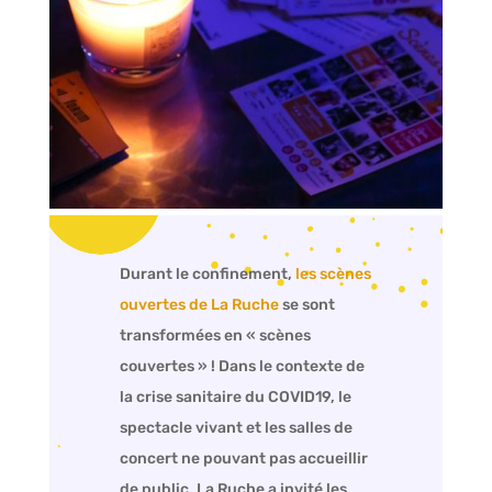
Durant le confinement,
les scènes
ouvertes de La Ruche
se sont
transformées en « scènes
couvertes » ! Dans le contexte de
la crise sanitaire du COVID19, le
spectacle vivant et les salles de
concert ne pouvant pas accueillir
de public, La Ruche a invité les