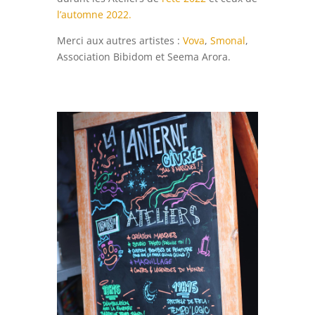
l’automne 2022.
Merci aux autres artistes :
Vova
,
Smonal
,
Association Bibidom et Seema Arora.