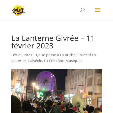
La Lanterne Givrée – 11
février 2023
Fév 21, 2023
|
Ça se passe à La Ruche
,
Collectif La
lanterne
,
L'alvéole
,
La Créa'Box
,
Musiques