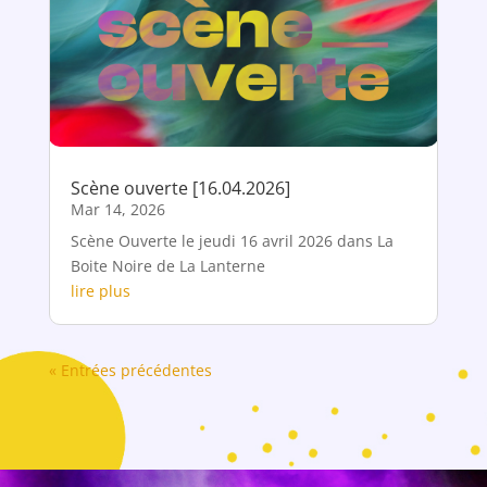
Scène ouverte [16.04.2026]
Mar 14, 2026
Scène Ouverte le jeudi 16 avril 2026 dans La
Boite Noire de La Lanterne
lire plus
« Entrées précédentes