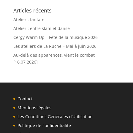
Articles récents
Atelier : fanfare
Atelier : entre slam et danse
Cergy Warm Up – Fête de la musique 2026
Les ateliers de La Ruche – Mai à juin 2026
Au-delà des apparences, vient le combat
[16.07.2026]
Contact
Mentions légales
Les Conditions Générales d’Utilisation
Politique de confidentialité