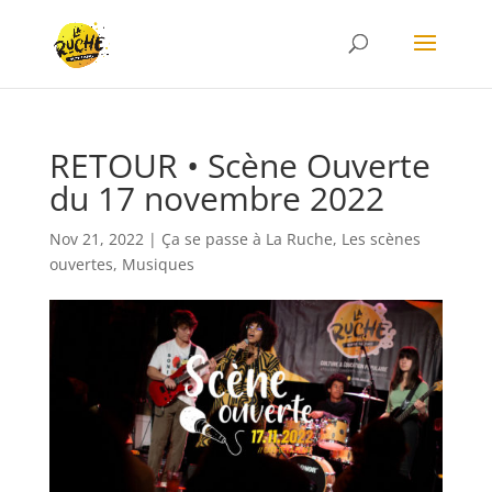
RETOUR • Scène Ouverte
du 17 novembre 2022
Nov 21, 2022
|
Ça se passe à La Ruche
,
Les scènes
ouvertes
,
Musiques