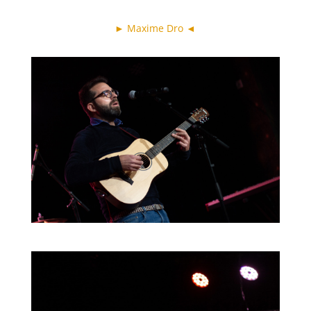
► Maxime Dro ◄