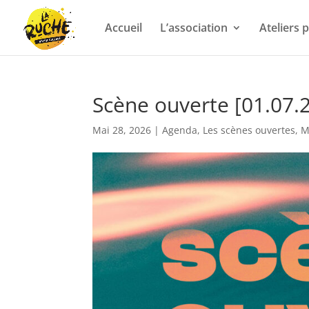
Accueil
L’association
Ateliers
Scène ouverte [01.07.
Mai 28, 2026
|
Agenda
,
Les scènes ouvertes
,
M