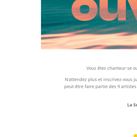
V
ous êtes chanteur·se ou
N’attendez plus et inscrivez-vous j
peut-être faire partie des 9
artistes
La S