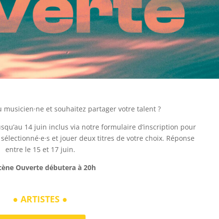
 musicien·ne et souhaitez partager votre talent ?
usqu’au 14 juin inclus via notre formulaire d’inscription pour
 sélectionné·e·s et jouer deux titres de votre choix.
Réponse 
entre le 15 et 17 juin.
cène Ouverte débutera à 20h
●
ARTISTES
●