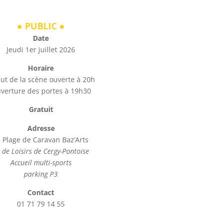
● PUBLIC
●
Date
Jeudi 1er juillet 2026
Horaire
ut de la scène ouverte à 20h
verture des portes à 19h30
Gratuit
Adresse
 Plage de Caravan Baz’Arts
e de Loisirs de Cergy-Pontoise
Accueil multi-sports
parking P3
Contact
01 71 79 14 55