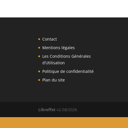
Contact
Mentions légales
Les Conditions Générales
d’Utilisation
Politique de confidentialité
Plan du site
Libreffet
v2.0@2026