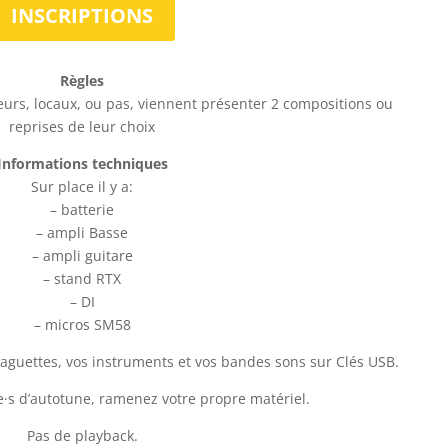
INSCRIPTIONS
Règles
eurs, locaux, ou pas, viennent présenter 2 compositions ou
reprises de leur choix
Informations techniques
Sur place il y a:
– batterie
– ampli Basse
– ampli guitare
– stand RTX
– DI
– micros SM58
aguettes, vos instruments et vos bandes sons sur Clés USB.
ce·s d’autotune, ramenez votre propre matériel.
Pas de playback.