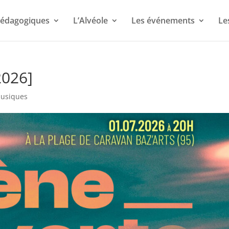
 pédagogiques
L’Alvéole
Les événements
Le
2026]
usiques