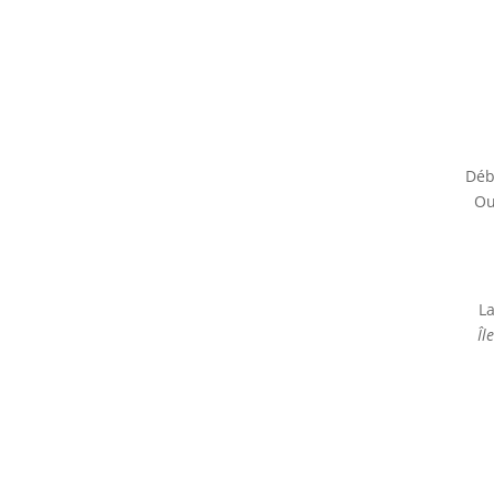
Déb
Ou
La
Îl