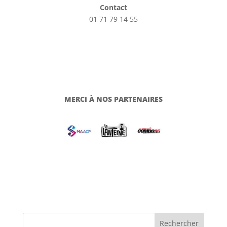
Contact
01 71 79 14 55
MERCI À NOS PARTENAIRES