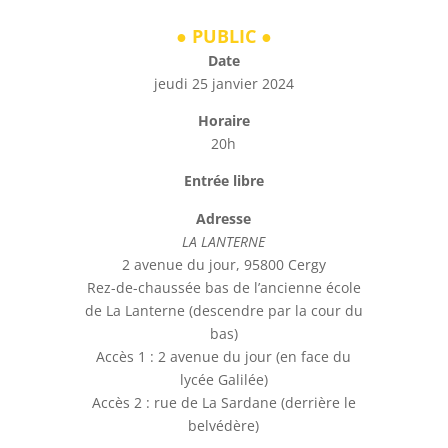
● PUBLIC
●
Date
jeudi 25 janvier 2024
Horaire
20h
Entrée libre
Adresse
LA LANTERNE
2 avenue du jour, 95800 Cergy
Rez-de-chaussée bas de l’ancienne école
de La Lanterne (descendre par la cour du
bas)
Accès 1 : 2 avenue du jour (en face du
lycée Galilée)
Accès 2 : rue de La Sardane (derrière le
belvédère)