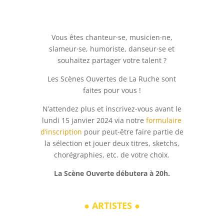
V
ous êtes chanteur·se, musicien·ne,
slameur·se, humoriste, danseur·se et
souhaitez partager votre talent ?
Les Scènes Ouvertes de La Ruche sont
faites pour vous !
N’attendez plus et inscrivez-vous avant le
lundi 15 janvier 2024 via notre
formulaire
d’inscription
pour peut-être faire partie de
la sélection et jouer deux titres, sketchs,
chorégraphies, etc. de votre choix.
La Scène Ouverte débutera à 20h.
●
ARTISTES
●