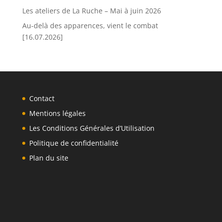
Les ateliers de La Ruche – Mai à juin 2026
Au-delà des apparences, vient le combat
[16.07.2026]
Contact
Mentions légales
Les Conditions Générales d’Utilisation
Politique de confidentialité
Plan du site