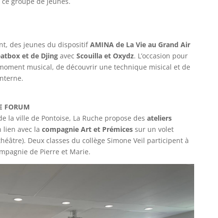
 ce groupe de jeunes.
nt, des jeunes du dispositif
AMINA de La Vie au Grand Air
atbox et de Djing
avec
Scouilla et Oxydz
. L’occasion pour
 moment musical, de découvrir une technique misical et de
nterne.
RE FORUM
 de la ville de Pontoise, La Ruche propose des
ateliers
n lien avec la
compagnie Art et Prémices
sur un volet
 théâtre). Deux classes du collège Simone Veil participent à
ompagnie de Pierre et Marie.