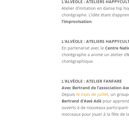
L’ALVÉOLE : ATELIERS HAPPYCULTUR
Atelier d’initiation en danse hip 
chorégraphe. L’idée étant d’appre
l’improvisation
.
L’ALVÉOLE : ATELIERS HAPPYCULTU
En partenariat avec le
Centre Nati
chorégraphe a animé un atelier d’
chorégraphique.
L’ALVÉOLE : ATELIER FANFARE
Avec Bertrand de l’association A
Depuis
le mois de juillet
, un group
Bertrand d’Awé Adé
pour apprendr
ouverts à de nouveaux participant·
morceaux pour jouer à la fête de l