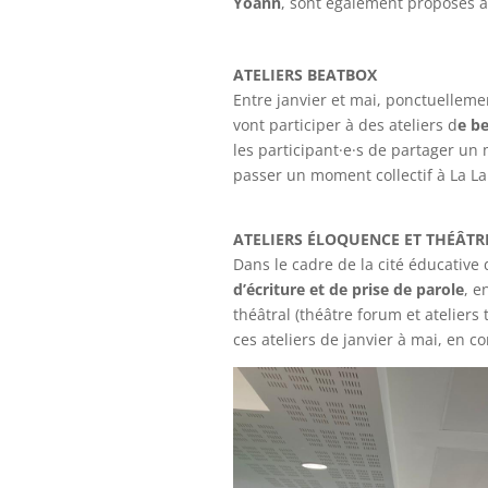
Yoann
, sont également proposés à
ATELIERS BEATBOX
Entre janvier et mai, ponctuelleme
vont participer à des ateliers d
e be
les participant·e·s de partager un
passer un moment collectif à La La
ATELIERS ÉLOQUENCE ET THÉÂT
Dans le cadre de la cité éducative
d’écriture et de prise de parole
, e
théâtral (théâtre forum et ateliers
ces ateliers de janvier à mai, en c