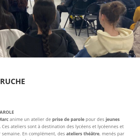
A RUCHE
PAROLE
Marc
anime un atelier de
prise de parole
pour des
jeunes
.
Ces ateliers sont à destination des lycéens et lycéennes et
ar semaine. En complément, des
ateliers théâtre
, menés par