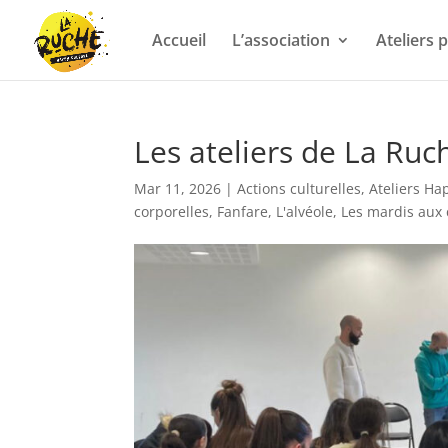
Accueil
L’association
Ateliers
Les ateliers de La Ruch
Mar 11, 2026
|
Actions culturelles
,
Ateliers Ha
corporelles
,
Fanfare
,
L'alvéole
,
Les mardis aux 