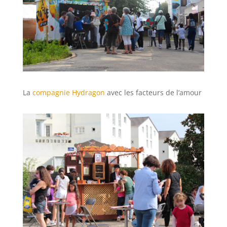
La
compagnie Hydragon
avec les facteurs de l’amour