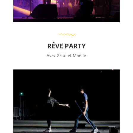
RÊVE PARTY
Avec 2Flui et Maëlle