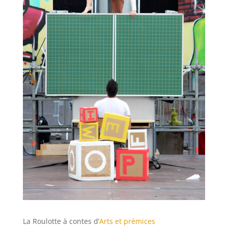
La Roulotte à contes d’
Arts et prémices