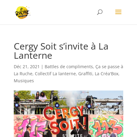
Cergy Soit s’invite à La
Lanterne
Déc 21, 2021
|
Battles de compliments
,
Ça se passe à
La Ruche
,
Collectif La lanterne
,
Graffiti
,
La Créa'Box
,
Musiques