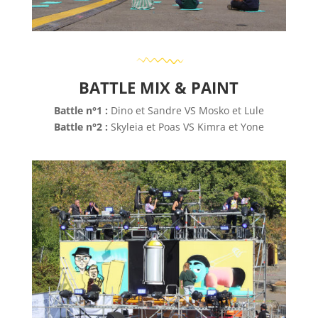
BATTLE MIX & PAINT
Battle n°1 :
Dino et Sandre VS Mosko et Lule
Battle n°2 :
Skyleia et Poas VS Kimra et Yone