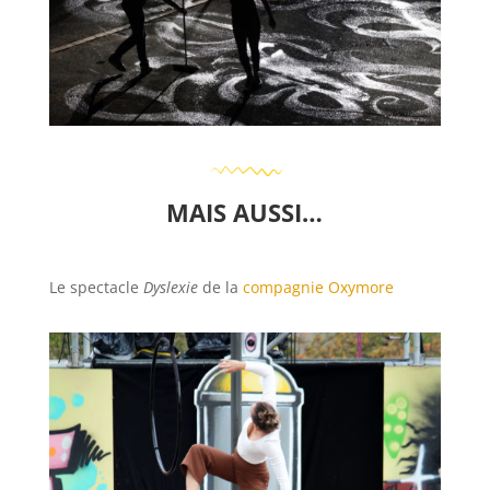
MAIS AUSSI…
Le spectacle
Dyslexie
de la
compagnie Oxymore