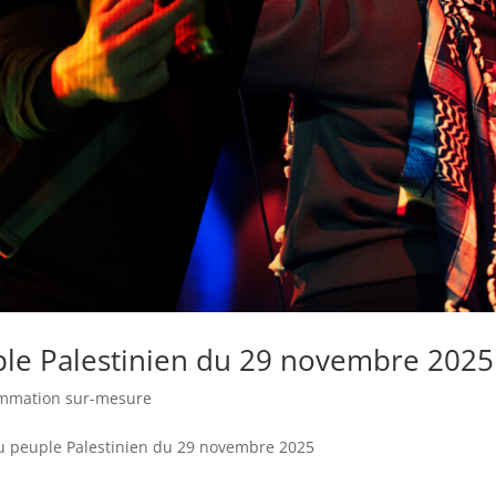
ple Palestinien du 29 novembre 2025
mmation sur-mesure
au peuple Palestinien du 29 novembre 2025