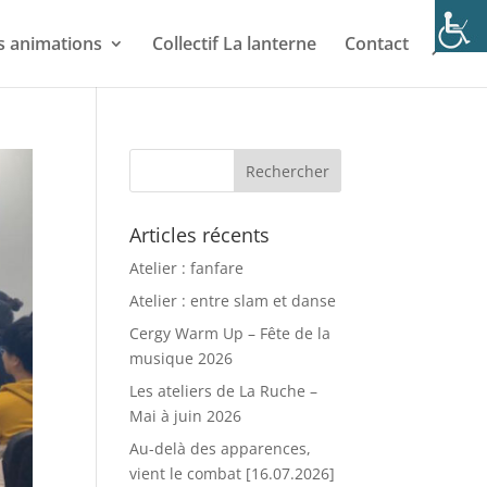
s animations
Collectif La lanterne
Contact
Articles récents
Atelier : fanfare
Atelier : entre slam et danse
Cergy Warm Up – Fête de la
musique 2026
Les ateliers de La Ruche –
Mai à juin 2026
Au-delà des apparences,
vient le combat [16.07.2026]