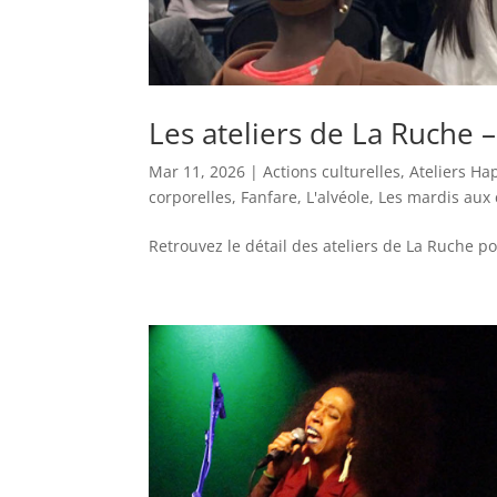
Les ateliers de La Ruche –
Mar 11, 2026
|
Actions culturelles
,
Ateliers Ha
corporelles
,
Fanfare
,
L'alvéole
,
Les mardis aux 
Retrouvez le détail des ateliers de La Ruche po