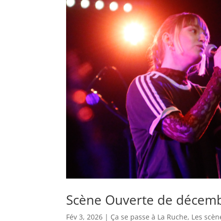
Scène Ouverte de décemb
Fév 3, 2026
|
Ça se passe à La Ruche
,
Les scèn