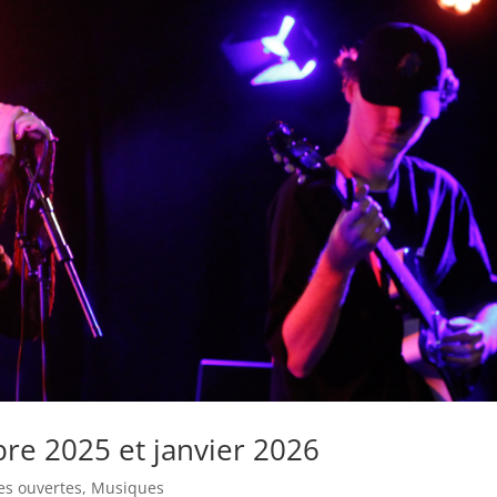
re 2025 et janvier 2026
es ouvertes
,
Musiques