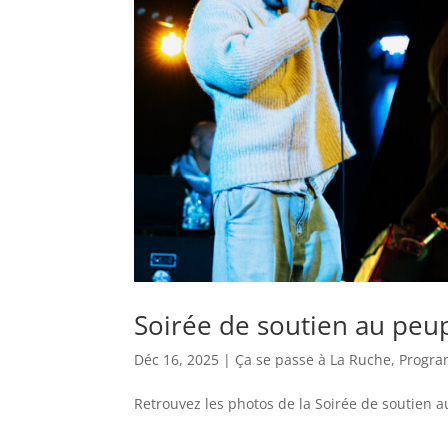
Soirée de soutien au peu
Déc 16, 2025
|
Ça se passe à La Ruche
,
Progra
Retrouvez les photos de la Soirée de soutien 