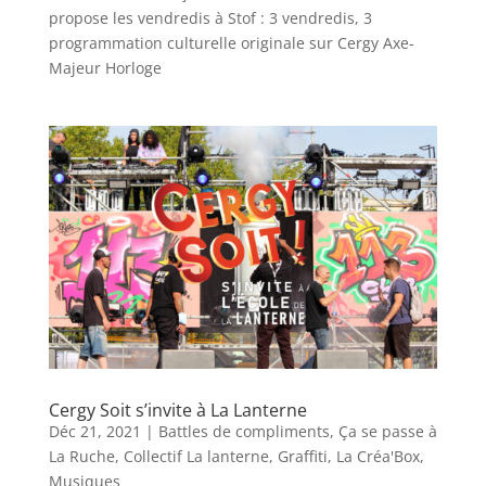
propose les vendredis à Stof : 3 vendredis, 3
programmation culturelle originale sur Cergy Axe-
Majeur Horloge
Cergy Soit s’invite à La Lanterne
Déc 21, 2021
|
Battles de compliments
,
Ça se passe à
La Ruche
,
Collectif La lanterne
,
Graffiti
,
La Créa'Box
,
Musiques